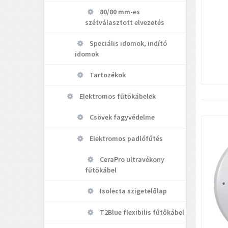
80/80 mm-es
szétválasztott elvezetés
Speciális idomok, indító
idomok
Tartozékok
Elektromos fűtőkábelek
Csövek fagyvédelme
Elektromos padlófűtés
CeraPro ultravékony
fűtőkábel
Isolecta szigetelőlap
T2Blue flexibilis fűtőkábel