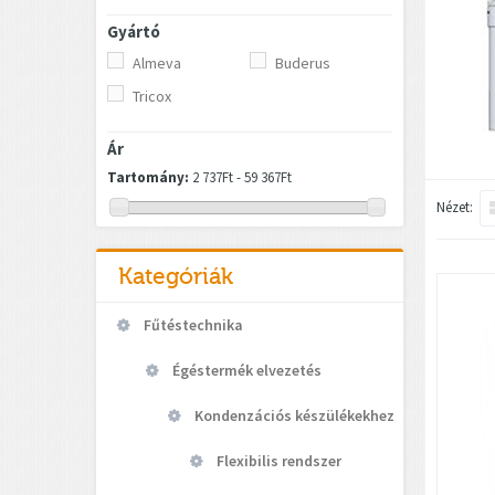
Gyártó
Almeva
Buderus
Tricox
Ár
Tartomány:
2 737Ft - 59 367Ft
Nézet:
Kategóriák
Fűtéstechnika
Égéstermék elvezetés
Kondenzációs készülékekhez
Flexibilis rendszer