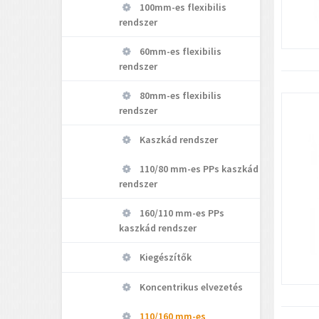
100mm-es flexibilis
rendszer
60mm-es flexibilis
rendszer
80mm-es flexibilis
rendszer
Kaszkád rendszer
110/80 mm-es PPs kaszkád
rendszer
160/110 mm-es PPs
kaszkád rendszer
Kiegészítők
Koncentrikus elvezetés
110/160 mm-es