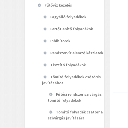
Fűtővíz kezelés
Fagyálló folyadékok
Fertőtlenítő folyadékok
Inhibítorok
Rendszervíz elemző készletek
Tisztító folyadékok
Tömítő folyadékok csőtörés
javításához
Fűtési rendszer szivárgás
tömítő folyadékok
Tömítő folyadék csatorna
szivárgás javítására