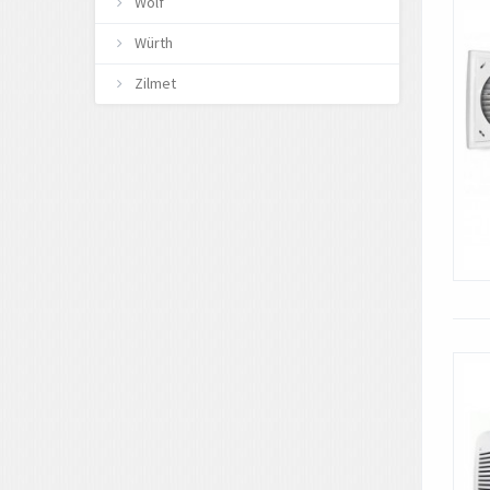
Wolf
Würth
Zilmet