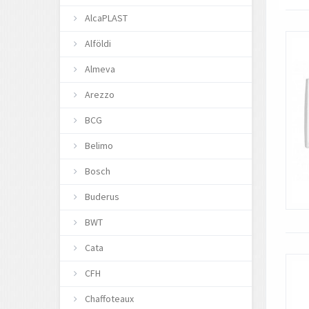
AlcaPLAST
Alföldi
Almeva
Arezzo
BCG
Belimo
Bosch
Buderus
BWT
Cata
CFH
Chaffoteaux