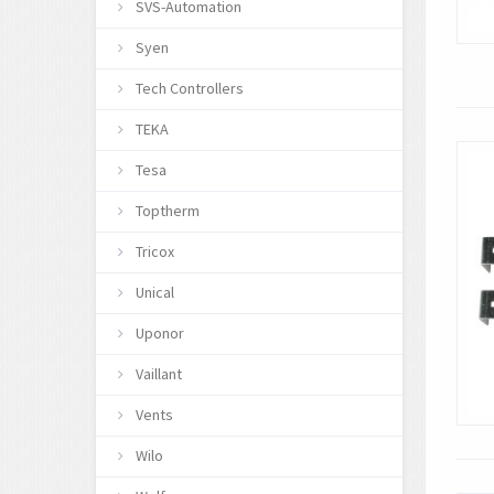
SVS-Automation
Syen
Tech Controllers
TEKA
Tesa
Toptherm
Tricox
Unical
Uponor
Vaillant
Vents
Wilo