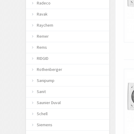
Radeco
Ravak
Raychem
Remer
Rems
RIDGID
Rothenberger
Sanipump
Sanit
Saunier Duval
Schell
Siemens