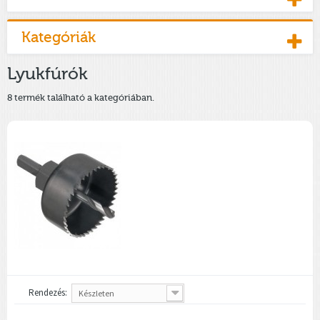
Kategóriák
Lyukfúrók
8 termék található a kategóriában.
Rendezés:
Készleten