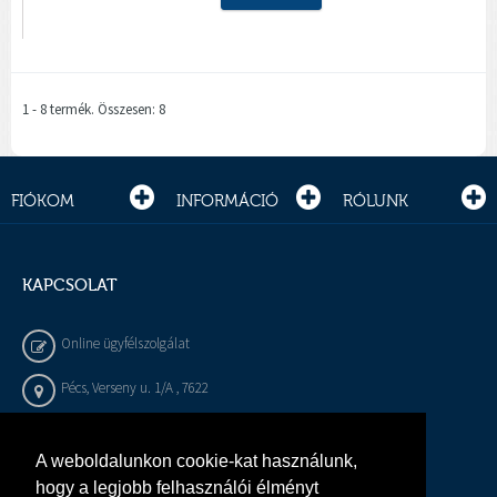
1 - 8 termék. Összesen: 8
FIÓKOM
INFORMÁCIÓ
RÓLUNK
KAPCSOLAT
Online ügyfélszolgálat
Pécs, Verseny u. 1/A , 7622
+36 72 / 450 - 540
A weboldalunkon cookie-kat használunk,
info@gepeszbolt.hu
hogy a legjobb felhasználói élményt