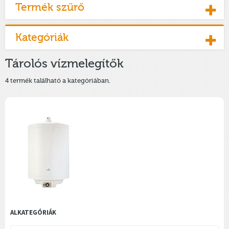
Termék szűrő
Kategóriák
Tárolós vízmelegítők
4 termék található a kategóriában.
ALKATEGÓRIÁK