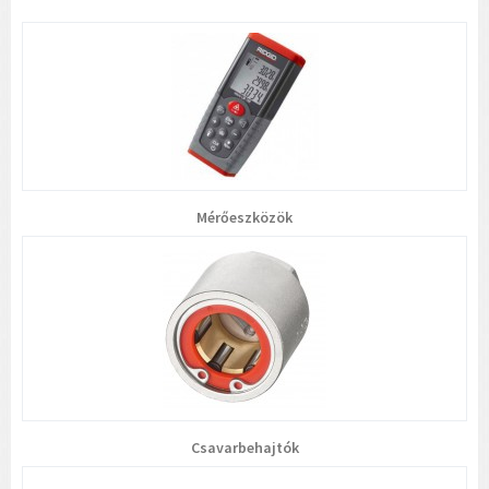
Mérőeszközök
Csavarbehajtók