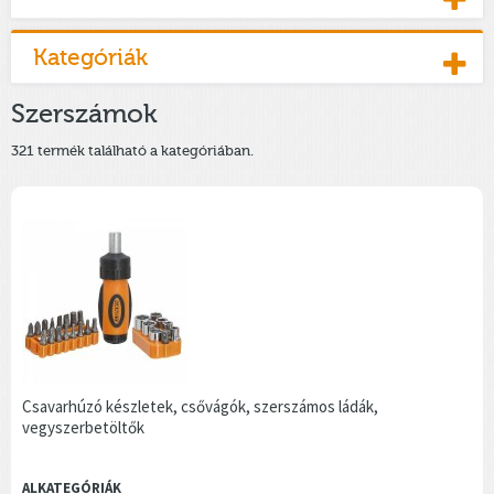
Kategóriák
Szerszámok
321 termék található a kategóriában.
Csavarhúzó készletek, csővágók, szerszámos ládák,
vegyszerbetöltők
ALKATEGÓRIÁK