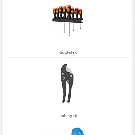
Készletek
Csővágók