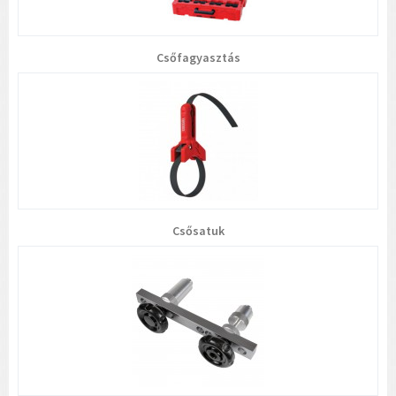
Csőfagyasztás
Csősatuk