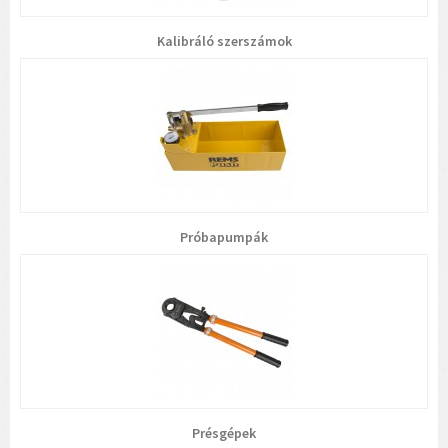
Kalibráló szerszámok
Próbapumpák
Présgépek