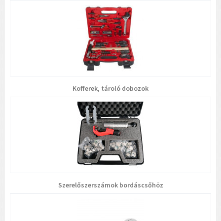
Kofferek, tároló dobozok
Szerelőszerszámok bordáscsőhöz