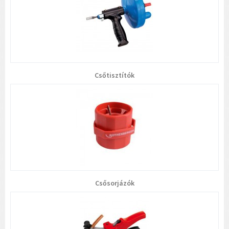
Csőtisztítók
Csősorjázók