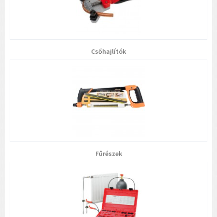
Csőhajlítók
Fűrészek