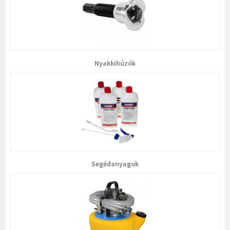
Nyakkihúzók
Segédanyagok