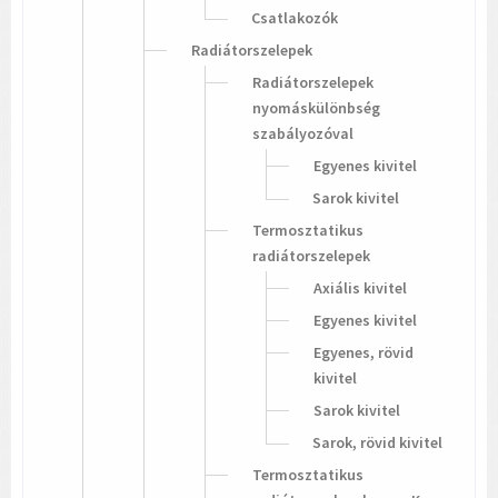
Csatlakozók
Radiátorszelepek
Radiátorszelepek
nyomáskülönbség
szabályozóval
Egyenes kivitel
Sarok kivitel
Termosztatikus
radiátorszelepek
Axiális kivitel
Egyenes kivitel
Egyenes, rövid
kivitel
Sarok kivitel
Sarok, rövid kivitel
Termosztatikus