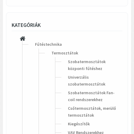
KATEGÓRIÁK
Fűtéstechnika
Termosztátok
Szobatermosztátok
központi fűtéshez
Univerzális
szobatermosztátok
Szobatermosztátok Fan-
coil rendszerekhez
Csőtermosztátok, merülő
termosztátok
Kiegészítők
VAV Rendszerekhez