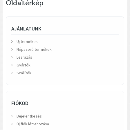
Oldaltérkép
AJÁNLATUNK
Új termékek
Népszerű termékek
Leárazás
Gyártók
Szállítók
FIÓKOD
Bejelentkezés
Új fiók létrehozása