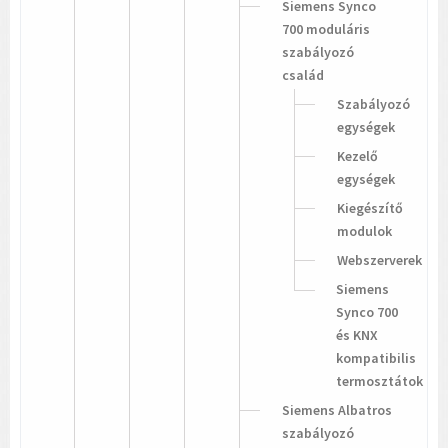
Siemens Synco
700 moduláris
szabályozó
család
Szabályozó
egységek
Kezelő
egységek
Kiegészítő
modulok
Webszerverek
Siemens
Synco 700
és KNX
kompatibilis
termosztátok
Siemens Albatros
szabályozó