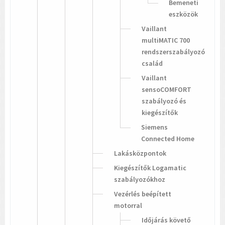
Bemeneti
eszközök
Vaillant
multiMATIC 700
rendszerszabályozó
család
Vaillant
sensoCOMFORT
szabályozó és
kiegészítők
Siemens
Connected Home
Lakásközpontok
Kiegészítők Logamatic
szabályozókhoz
Vezérlés beépített
motorral
Időjárás követő