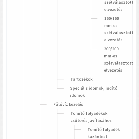
szétválasztott
elvezetés
160/160
mm-es
szétválasztott
elvezetés
200/200
mm-es
szétválasztott
elvezetés
Tartozékok
Speciális idomok, indító
idomok
Fűtővíz kezelés
Tömítő folyadékok
csőtörés javításához
Tömítő folyadék
kazántest