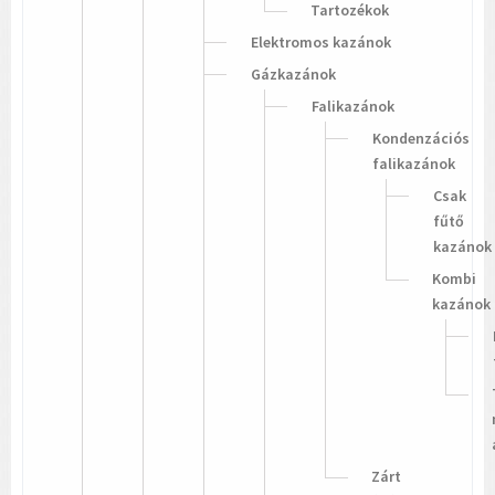
Tartozékok
Elektromos kazánok
Gázkazánok
Falikazánok
Kondenzációs
falikazánok
Csak
fűtő
kazánok
Kombi
kazánok
Zárt