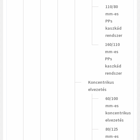
110/80
mm-es
PPs
kaszkád
rendszer
160/110
mm-es
PPs
kaszkád
rendszer
Koncentrikus
elvezetés
60/100
mm-es
koncentrikus
elvezetés
80/125
mm-es