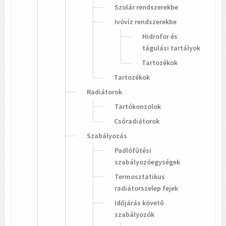
Szolár rendszerekbe
Ivóvíz rendszerekbe
Hidrofor és
tágulási tartályok
Tartozékok
Tartozékok
Radiátorok
Tartókonzolok
Csőradiátorok
Szabályozás
Padlófűtési
szabályozóegységek
Termosztatikus
radiátorszelep fejek
Időjárás követő
szabályozók