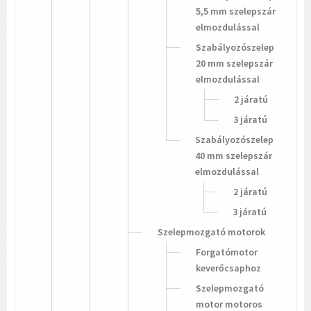
5,5 mm szelepszár
elmozdulással
Szabályozószelep
20 mm szelepszár
elmozdulással
2 járatú
3 járatú
Szabályozószelep
40 mm szelepszár
elmozdulással
2 járatú
3 járatú
Szelepmozgató motorok
Forgatómotor
keverőcsaphoz
Szelepmozgató
motor motoros