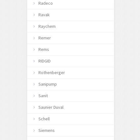
Radeco
Ravak
Raychem
Remer
Rems
RIDGID
Rothenberger
Sanipump
Sanit
Saunier Duval
Schell
Siemens