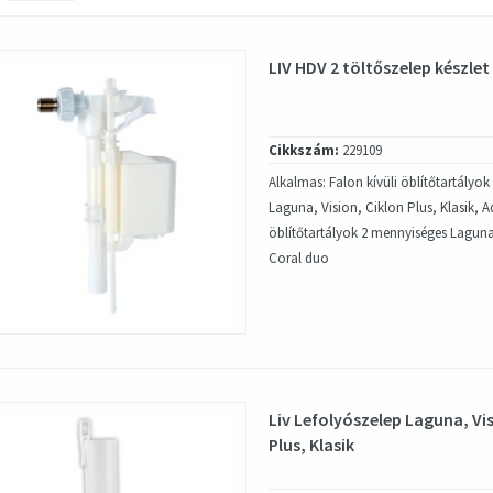
LIV HDV 2 töltőszelep készlet
Cikkszám:
229109
Alkalmas: Falon kívüli öblítőtartályo
Laguna, Vision, Ciklon Plus, Klasik, Ad
öblítőtartályok 2 mennyiséges Laguna
Coral duo
Liv Lefolyószelep Laguna, Vis
Plus, Klasik