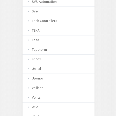
SVS-Automation
Syen
Tech Controllers
TEKA
Tesa
Toptherm
Tricox
Unical
Uponor
Vaillant
Vents
Wilo