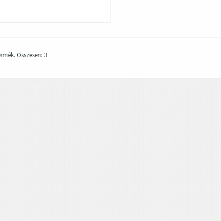
termék. Összesen: 3