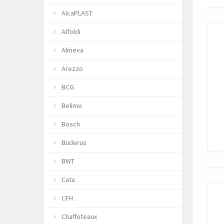
AlcaPLAST
Alföldi
Almeva
Arezzo
BCG
Belimo
Bosch
Buderus
BWT
Cata
CFH
Chaffoteaux