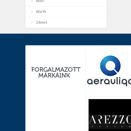
Wolf
Würth
Zilmet
FORGALMAZOTT
MÁRKÁINK