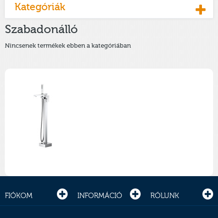
Kategóriák
Szabadonálló
Nincsenek termékek ebben a kategóriában
FIÓKOM
INFORMÁCIÓ
RÓLUNK