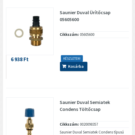
Saunier Duval Ürítőcsap
05605600
Cikkszám:
05605600
6 938 Ft
KÉSZLETEN!
Kosárba
Saunier Duval Semiatek
Condens Töltőcsap
Cikkszám:
0020098357
Saunier Duval Semiatek Condens típusú