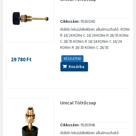
Cikkszám:
95263342
Alábbi készülékekben alkalmazható: KONe
R 18/24 KONe C 18/24 KONe R 28/35 KONe
C 28/35 KONm R 18/24 KONm C 18/24
KONm R 28/35 KONm C 28/35
29 780 Ft
KÉSZLETEN!
Kosárba
Unical Töltőcsap
Cikkszám:
95263946
Alábbi készülékekben alkalmazható: