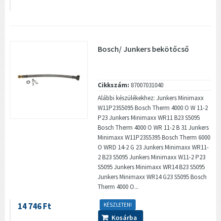
Bosch/ Junkers bekötőcső
Cikkszám:
87007031040
Alábbi készülékekhez: Junkers Minimaxx
W11P23S5095 Bosch Therm 4000 O W 11-2
P23 Junkers Minimaxx WR11 B23 S5095
Bosch Therm 4000 O WR 11-2 B 31 Junkers
Minimaxx W11P23S5395 Bosch Therm 6000
O WRD 14-2 G 23 Junkers Minimaxx WR11-
2 B23 S5095 Junkers Minimaxx W11-2 P23
S5095 Junkers Minimaxx WR14 B23 S5095
Junkers Minimaxx WR14 G23 S5095 Bosch
Therm 4000 O...
14 746 Ft
KÉSZLETEN!
Kosárba