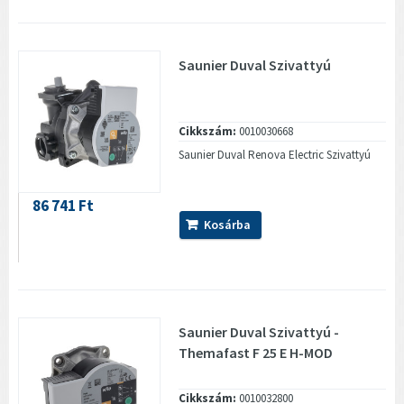
Saunier Duval Szivattyú
Cikkszám:
0010030668
Saunier Duval Renova Electric Szivattyú
86 741 Ft
Kosárba
Saunier Duval Szivattyú -
Themafast F 25 E H-MOD
Cikkszám:
0010032800