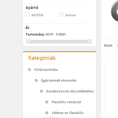
Gyártó
MOFÉM
Remer
Ár
Tartomány:
807Ft - 9 905Ft
Nézet:
Kategóriák
Fűtéstechnika
Égéstermék elvezetés
Kondenzációs készülékekhez
Flexibilis rendszer
100mm-es flexibilis