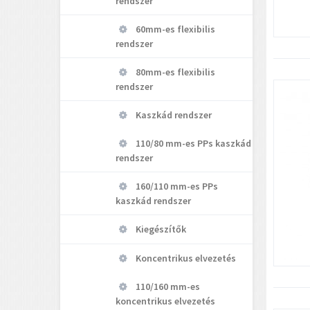
rendszer
60mm-es flexibilis
rendszer
80mm-es flexibilis
rendszer
Kaszkád rendszer
110/80 mm-es PPs kaszkád
rendszer
160/110 mm-es PPs
kaszkád rendszer
Kiegészítők
Koncentrikus elvezetés
110/160 mm-es
koncentrikus elvezetés