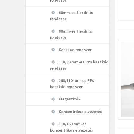
rendszer
60mm-es flexibilis
rendszer
80mm-es flexibilis
rendszer
Kaszkád rendszer
110/80 mm-es PPs kaszkád
rendszer
160/110 mm-es PPs
kaszkád rendszer
Kiegészítők
Koncentrikus elvezetés
110/160 mm-es
koncentrikus elvezetés