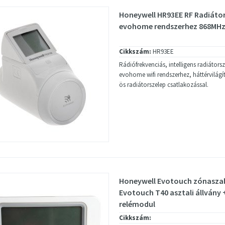
Honeywell HR93EE RF Radiátor
evohome rendszerhez 868MH
Cikkszám:
HR93EE
Rádiófrekvenciás, intelligens radiátor
evohome wifi rendszerhez, háttérvilágít
ös radiátorszelep csatlakozással.
Honeywell Evotouch zónasza
Evotouch T40 asztali állvány
relémodul
Cikkszám: