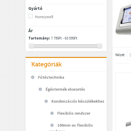
Gyártó
Honeywell
Ár
Tartomány:
7 795Ft - 63 595Ft
Nézet:
Kategóriák
Fűtéstechnika
Égéstermék elvezetés
Kondenzációs készülékekhez
Flexibilis rendszer
100mm-es flexibilis