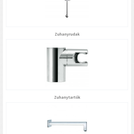
Zuhanyrudak
Zuhanytartók