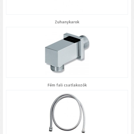
Zuhanykarok
Fém fali csatlakozók