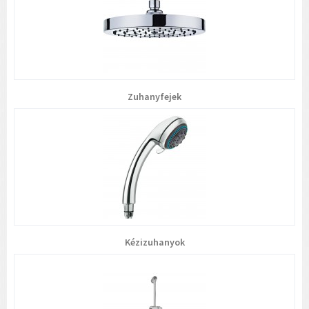
Zuhanyfejek
Kézizuhanyok