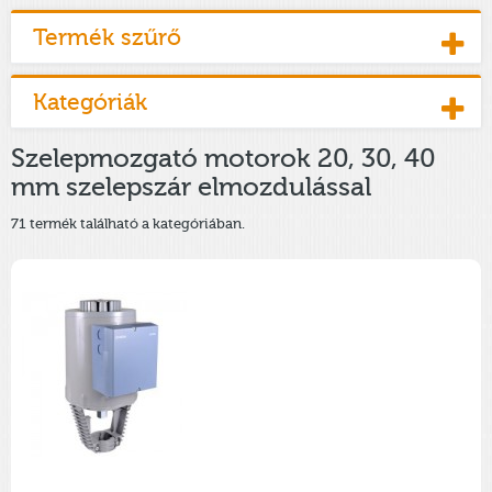
Termék szűrő
Kategóriák
Szelepmozgató motorok 20, 30, 40
mm szelepszár elmozdulással
71 termék található a kategóriában.