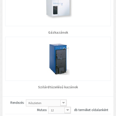
Gázkazánok
Szilárdtüzelésű kazánok
Rendezés:
Készleten
Mutass
db terméket oldalanként
12