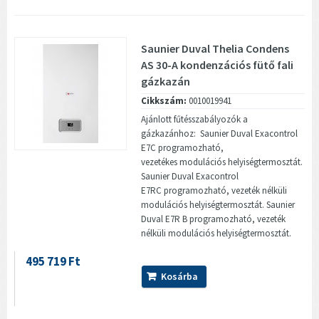
Saunier Duval Thelia Condens
AS 30-A kondenzációs fütő fali
gázkazán
Cikkszám:
0010019941
Ajánlott fűtésszabályozók a
gázkazánhoz: Saunier Duval Exacontrol
E7C programozható,
vezetékes modulációs helyiségtermosztát.
Saunier Duval Exacontrol
E7RC programozható, vezeték nélküli
modulációs helyiségtermosztát. Saunier
Duval E7R B programozható, vezeték
nélküli modulációs helyiségtermosztát.
495 719 Ft
Kosárba