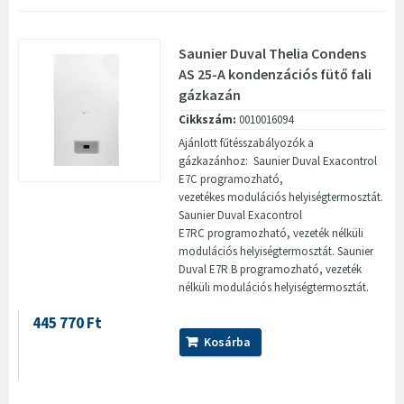
Saunier Duval Thelia Condens
AS 25-A kondenzációs fütő fali
gázkazán
Cikkszám:
0010016094
Ajánlott fűtésszabályozók a
gázkazánhoz: Saunier Duval Exacontrol
E7C programozható,
vezetékes modulációs helyiségtermosztát.
Saunier Duval Exacontrol
E7RC programozható, vezeték nélküli
modulációs helyiségtermosztát. Saunier
Duval E7R B programozható, vezeték
nélküli modulációs helyiségtermosztát.
445 770 Ft
Kosárba