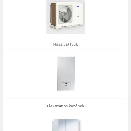
Hőszivattyúk
Elektromos kazánok