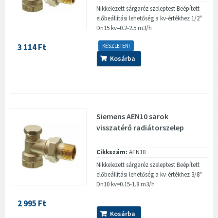
Nikkelezett sárgaréz szeleptest Beépített
előbeállítási lehetőség a kv-értékhez 1/2"
Dn15 kv=0.2-2.5 m3/h
3 114 Ft
KÉSZLETEN!
Kosárba
Siemens AEN10 sarok
visszatérő radiátorszelep
Cikkszám:
AEN10
Nikkelezett sárgaréz szeleptest Beépített
előbeállítási lehetőség a kv-értékhez 3/8"
Dn10 kv=0.15-1.8 m3/h
2 995 Ft
Kosárba