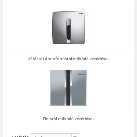
Hálózati áramforrásról működő vezérlések
Elemről működő vezérlések