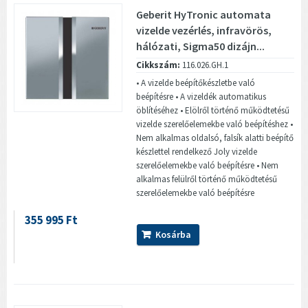
Geberit HyTronic automata
vizelde vezérlés, infravörös,
hálózati, Sigma50 dizájn...
Cikkszám:
116.026.GH.1
• A vizelde beépítőkészletbe való
beépítésre • A vizeldék automatikus
öblítéséhez • Elölről történő működtetésű
vizelde szerelőelemekbe való beépítéshez •
Nem alkalmas oldalsó, falsík alatti beépítő
készlettel rendelkező Joly vizelde
szerelőelemekbe való beépítésre • Nem
alkalmas felülről történő működtetésű
szerelőelemekbe való beépítésre
355 995 Ft
Kosárba