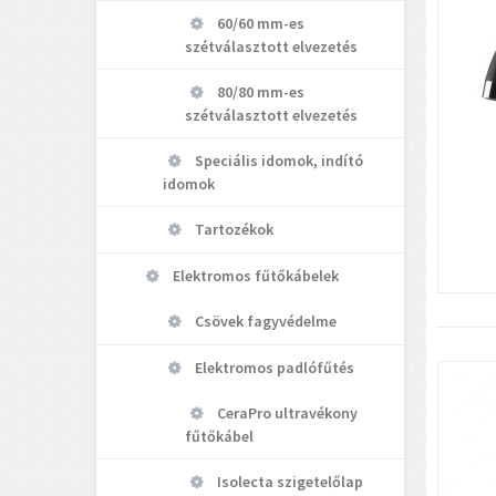
60/60 mm-es
szétválasztott elvezetés
80/80 mm-es
szétválasztott elvezetés
Speciális idomok, indító
idomok
Tartozékok
Elektromos fűtőkábelek
Csövek fagyvédelme
Elektromos padlófűtés
CeraPro ultravékony
fűtőkábel
Isolecta szigetelőlap