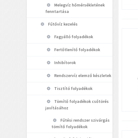
Melegvíz hőmérsékletének
fenntartása
Fűtővíz kezelés
Fagyálló folyadékok
Fertőtlenítő folyadékok
Inhibítorok
Rendszervíz elemző készletek
Tisztító folyadékok
Tömítő folyadékok csőtörés
javításához
Fűtési rendszer szivárgás
tömítő folyadékok