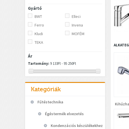
Gyártó
BWT
Elleci
Ferro
Invena
Kludi
MOFÉM
TEKA
ALKATEG
Ár
Tartomány:
9 133Ft - 95 250Ft
Kategóriák
Fűtéstechnika
Kihúzha
Égéstermék elvezetés
Kondenzációs készülékekhez