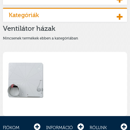
Kategóriák
Ventilátor házak
Nincsenek termékek ebben a kategóriában
FIÓKOM
INFORMÁCIÓ
RÓLUNK