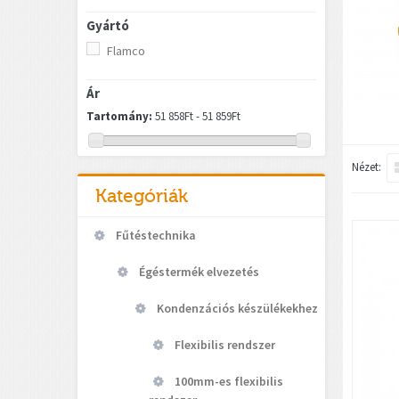
Gyártó
Flamco
Ár
Tartomány:
51 858Ft - 51 859Ft
Nézet:
Kategóriák
Fűtéstechnika
Égéstermék elvezetés
Kondenzációs készülékekhez
Flexibilis rendszer
100mm-es flexibilis