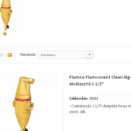
Rendezés:
Készleten
Flamco Flamcovent Clean lég-
elválasztó 1 1/2"
Cikkszám:
28684
• Csatlakozás: 1 1/2"• Beépítési hossz
(mm): 345