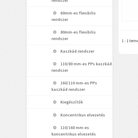
rendszer
60mm-es flexibilis
rendszer
80mm-es flexibilis
rendszer
1 - 1 term
Kaszkád rendszer
110/80 mm-es PPs kaszkád
rendszer
160/110 mm-es PPs
kaszkád rendszer
Kiegészítők
Koncentrikus elvezetés
110/160 mm-es
koncentrikus elvezetés