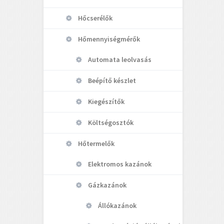
Hőcserélők
Hőmennyiségmérők
Automata leolvasás
Beépítő készlet
Kiegészítők
Költségosztók
Hőtermelők
Elektromos kazánok
Gázkazánok
Állókazánok