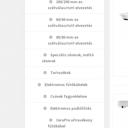
200/200 mm-es
szétválasztott elvezetés
60/60 mm-es
szétválasztott elvezetés
80/80 mm-es
szétválasztott elvezetés
Speciális idomok, indító
idomok
Tartozékok
Elektromos fűtőkábelek
Csövek fagyvédelme
Elektromos padlófűtés
CeraPro ultravékony
fűtőkábel