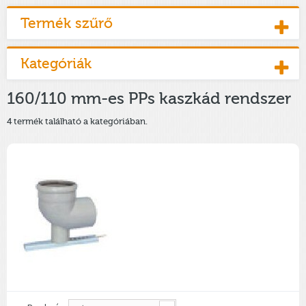
Termék szűrő
Kategóriák
160/110 mm-es PPs kaszkád rendszer
4 termék található a kategóriában.