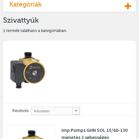
Kategóriák
Szivattyúk
1 termék található a kategóriában.
Rendezés:
Készleten
Imp Pumps GHN SOL 15/60-130
menetes 2 sebességes