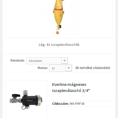
Lég- és iszapleválasztók
Rendezés:
Készleten
Mutass
db terméket oldalanként
12
Everline mágneses
iszapleválasztó 3/4"
Cikkszám:
MA-FHP34