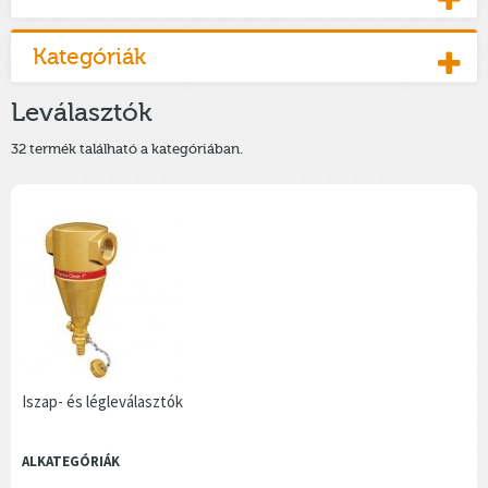
Kategóriák
Leválasztók
32 termék található a kategóriában.
Iszap- és légleválasztók
ALKATEGÓRIÁK