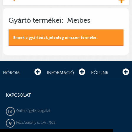
Gyártó termékei: Meibes
Ennek a gyártónak jelenleg nincsen terméke.
FIÓKOM
INFORMÁCIÓ
RÓLUNK
KAPCSOLAT
Online ügyfélszolgálat
Pécs, Verseny u. 1/A , 7622