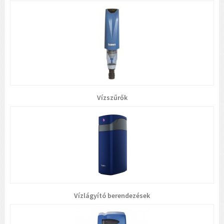
Vízszűrők
Vízlágyító berendezések