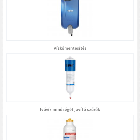
Vízkőmentesítés
Ivóvíz minőségét javító szűrők