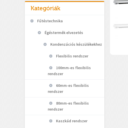
Kategóriák
Fűtéstechnika
Égéstermék elvezetés
Kondenzációs készülékekhez
Flexibilis rendszer
100mm-es flexibilis
rendszer
60mm-es flexibilis
rendszer
80mm-es flexibilis
rendszer
Kaszkád rendszer