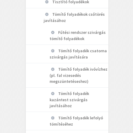
Tisztító folyadékok
Tömítő folyadékok csőtörés
javításához
Fűtési rendszer szivárgás
tömítő folyadékok
Tömítő folyadék csatorna
szivárgás javítására
Tömítő folyadék ivóvízhez
(pl. fal vizesedés
megszüntetéseshez)
Tömítő folyadék
kazántest szivárgás
javításához
Tömítő folyadék lefolyó
tömítéséhez