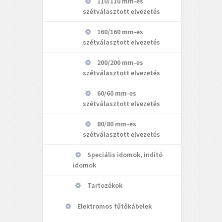
110/110 mm-es
szétválasztott elvezetés
160/160 mm-es
szétválasztott elvezetés
200/200 mm-es
szétválasztott elvezetés
60/60 mm-es
szétválasztott elvezetés
80/80 mm-es
szétválasztott elvezetés
Speciális idomok, indító
idomok
Tartozékok
Elektromos fűtőkábelek