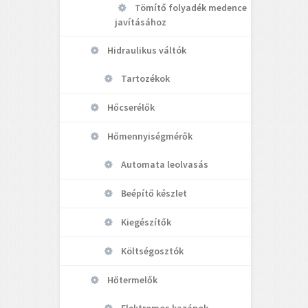
Tömítő folyadék medence
javításához
Hidraulikus váltók
Tartozékok
Hőcserélők
Hőmennyiségmérők
Automata leolvasás
Beépítő készlet
Kiegészítők
Költségosztók
Hőtermelők