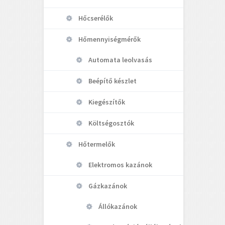
Hőcserélők
Hőmennyiségmérők
Automata leolvasás
Beépítő készlet
Kiegészítők
Költségosztók
Hőtermelők
Elektromos kazánok
Gázkazánok
Állókazánok