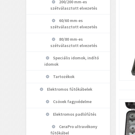
200/200 mm-es
szétválasztott elvezetés
60/60 mm-es
szétválasztott elvezetés
80/80 mm-es
szétválasztott elvezetés
Speciális idomok, indító
idomok
Tartozékok
Elektromos fűtőkábelek
Csövek fagyvédelme
Elektromos padlófűtés
CeraPro ultravékony
fűtőkábel