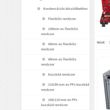
Kondenzációs készülékekhez
Flexibilis rendszer
100mm-es flexibilis
rendszer
Nézet:
60mm-es flexibilis
rendszer
80mm-es flexibilis
rendszer
Kaszkád rendszer
110/80 mm-es PPs kaszkád
rendszer
160/110 mm-es PPs
kaszkád rendszer