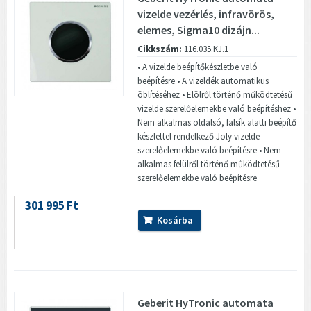
vizelde vezérlés, infravörös,
elemes, Sigma10 dizájn...
Cikkszám:
116.035.KJ.1
• A vizelde beépítőkészletbe való
beépítésre • A vizeldék automatikus
öblítéséhez • Elölről történő működtetésű
vizelde szerelőelemekbe való beépítéshez •
Nem alkalmas oldalsó, falsík alatti beépítő
készlettel rendelkező Joly vizelde
szerelőelemekbe való beépítésre • Nem
alkalmas felülről történő működtetésű
szerelőelemekbe való beépítésre
301 995 Ft
Kosárba
Geberit HyTronic automata