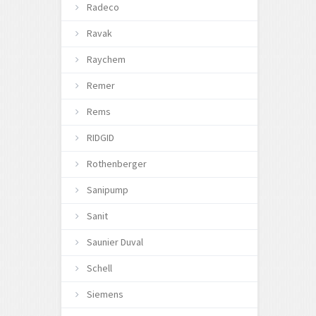
Radeco
Ravak
Raychem
Remer
Rems
RIDGID
Rothenberger
Sanipump
Sanit
Saunier Duval
Schell
Siemens