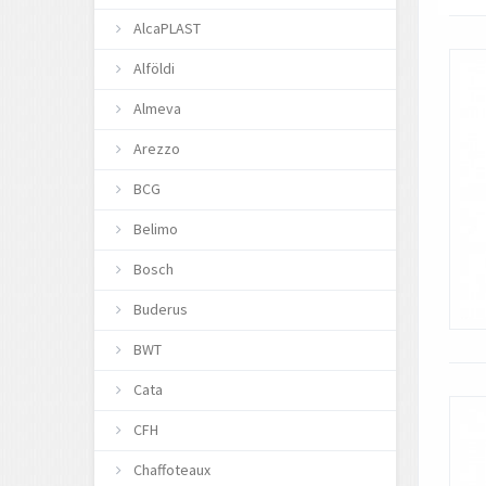
AlcaPLAST
Alföldi
Almeva
Arezzo
BCG
Belimo
Bosch
Buderus
BWT
Cata
CFH
Chaffoteaux