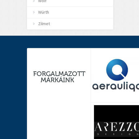
Wolf
Würth
Zilmet
FORGALMAZOTT
MÁRKÁINK