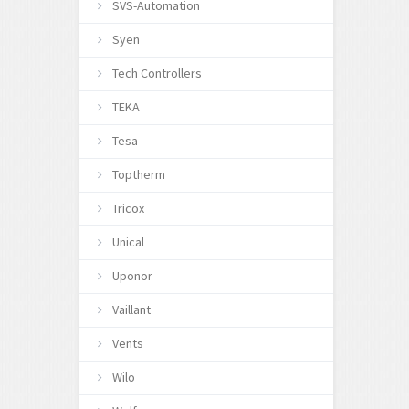
SVS-Automation
Syen
Tech Controllers
TEKA
Tesa
Toptherm
Tricox
Unical
Uponor
Vaillant
Vents
Wilo