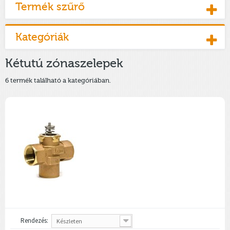
Termék szűrő
Kategóriák
Kétutú zónaszelepek
6 termék található a kategóriában.
Rendezés:
Készleten