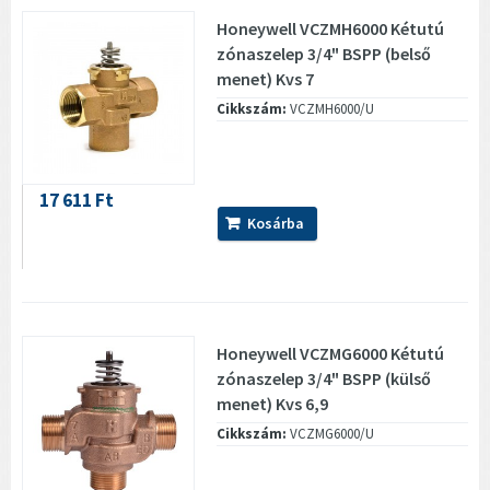
Honeywell VCZMH6000 Kétutú
zónaszelep 3/4" BSPP (belső
menet) Kvs 7
Cikkszám:
VCZMH6000/U
17 611 Ft
Kosárba
Honeywell VCZMG6000 Kétutú
zónaszelep 3/4" BSPP (külső
menet) Kvs 6,9
Cikkszám:
VCZMG6000/U