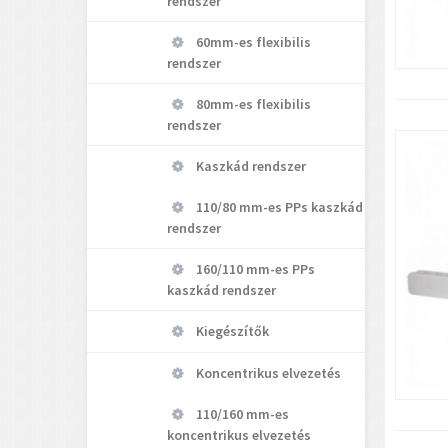
rendszer
60mm-es flexibilis
rendszer
80mm-es flexibilis
rendszer
Kaszkád rendszer
110/80 mm-es PPs kaszkád
rendszer
160/110 mm-es PPs
kaszkád rendszer
Kiegészítők
Koncentrikus elvezetés
110/160 mm-es
koncentrikus elvezetés