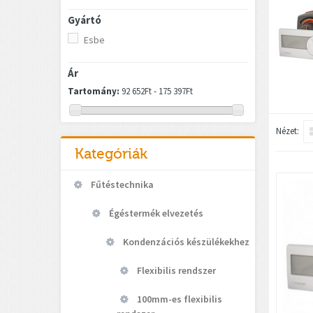
Gyártó
Esbe
Ár
Tartomány:
92 652Ft - 175 397Ft
Nézet:
Kategóriák
Fűtéstechnika
Égéstermék elvezetés
Kondenzációs készülékekhez
Flexibilis rendszer
100mm-es flexibilis