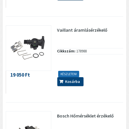
Vaillant áramlásérzékelő
Cikkszám:
178988
19 050 Ft
KÉSZLETEN!
Kosárba
Bosch Hőmérséklet érzékelő