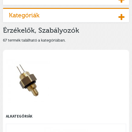
Kategóriák
Érzékelők, Szabályozók
67 termék található a kategóriában.
ALKATEGÓRIÁK