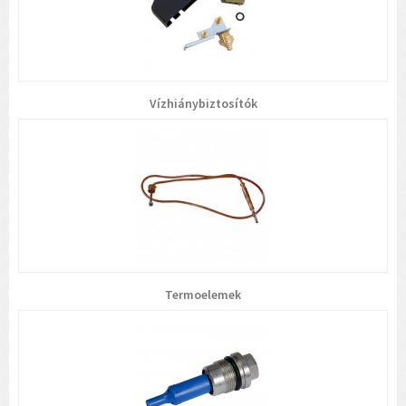
Vízhiánybiztosítók
Termoelemek