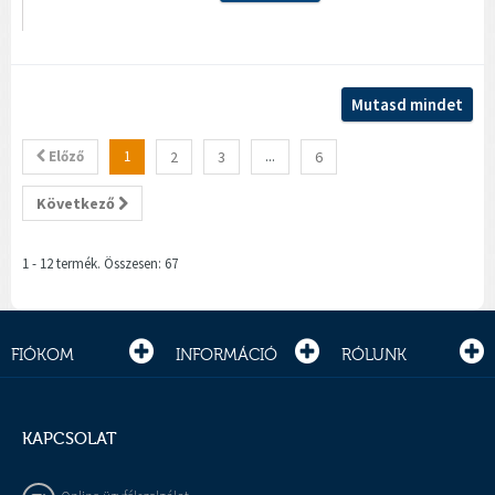
Mutasd mindet
Előző
1
2
3
...
6
Következő
1 - 12 termék. Összesen: 67
FIÓKOM
INFORMÁCIÓ
RÓLUNK
KAPCSOLAT