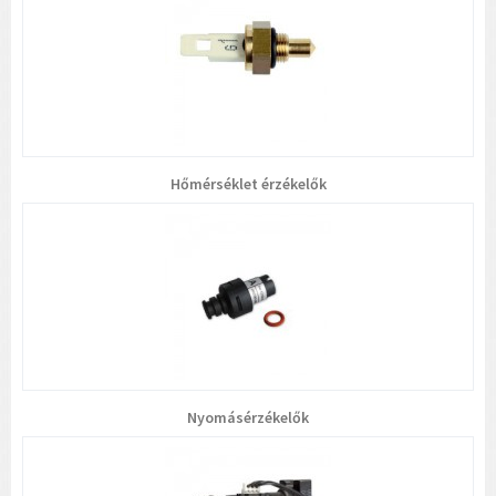
Hőmérséklet érzékelők
Nyomásérzékelők