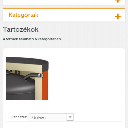
Kategóriák
Tartozékok
4 termék található a kategóriában.
Rendezés:
Készleten