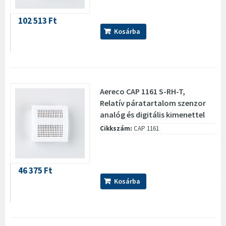
102 513 Ft
Kosárba
Aereco CAP 1161 S-RH-T,
Relatív páratartalom szenzor
analóg és digitális kimenettel
Cikkszám:
CAP 1161
46 375 Ft
Kosárba