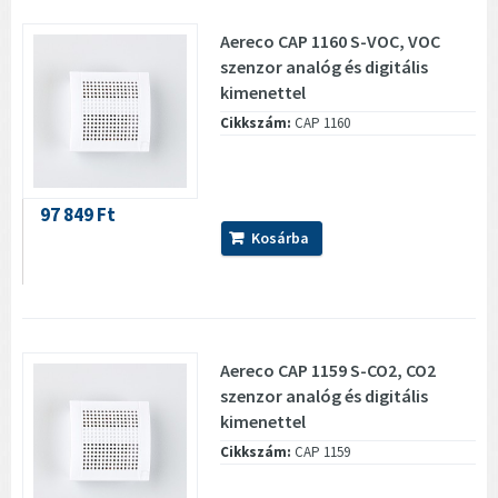
Aereco CAP 1160 S-VOC, VOC
szenzor analóg és digitális
kimenettel
Cikkszám:
CAP 1160
97 849 Ft
Kosárba
Aereco CAP 1159 S-CO2, CO2
szenzor analóg és digitális
kimenettel
Cikkszám:
CAP 1159