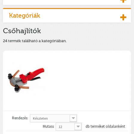
Kategóriák
Csőhajlítók
24 termék található a kategóriában.
Rendezés:
Készleten
Mutass
db terméket oldalanként
12