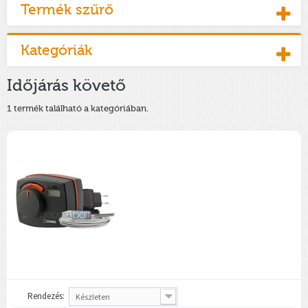
Termék szűrő
Kategóriák
Időjárás követő
1 termék található a kategóriában.
Rendezés:
Készleten