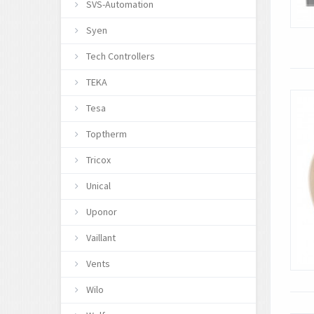
SVS-Automation
Syen
Tech Controllers
TEKA
Tesa
Toptherm
Tricox
Unical
Uponor
Vaillant
Vents
Wilo