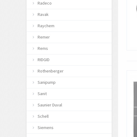
Radeco
Ravak
Raychem
Remer
Rems
RIDGID
Rothenberger
Sanipump
Sanit
Saunier Duval
Schell
Siemens