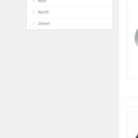
Wolf
Würth
Zilmet