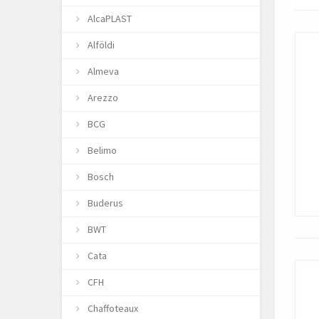
AlcaPLAST
Alföldi
Almeva
Arezzo
BCG
Belimo
Bosch
Buderus
BWT
Cata
CFH
Chaffoteaux