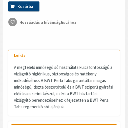
Kosárba
Hozzáadás a kívánságlistához
Leírás
A megfelelő minőségű só használata kulcsfontosságú a
vízlágyító higiénikus, biztonságos és hatékony
működéséhez. A BWT Perla Tabs garantáltan magas
minőségű, tiszta összetételű és a BWT szigorú gyártási
előírásai szerint készül, ezért a BWT háztartási
vízlágyító berendezéseihez kifejezetten a BWT Perla
Tabs regeneráló sót ajánljuk.