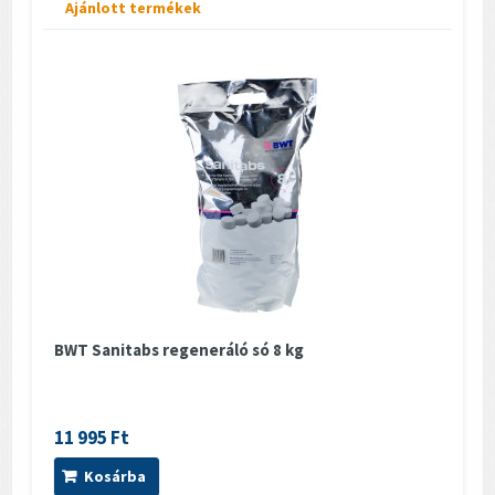
Ajánlott termékek
BWT Sanitabs regeneráló só 8 kg
11 995 Ft
Kosárba