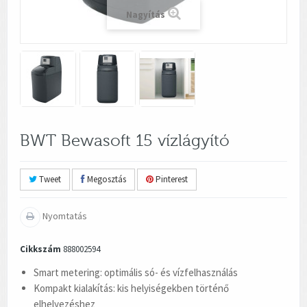
Nagyítás
BWT Bewasoft 15 vízlágyító
Tweet
Megosztás
Pinterest
Nyomtatás
Cikkszám
888002594
Smart metering: optimális só- és vízfelhasználás
Kompakt kialakítás: kis helyiségekben történő
elhelyezéshez