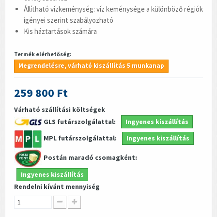
Állítható vízkeménység: víz keménysége a különböző régiók
igényei szerint szabályozható
Kis háztartások számára
Termék elérhetőség:
Megrendelésre, várható kiszállítás 5 munkanap
259 800 Ft
Várható szállítási költségek
GLS futárszolgálattal:
Ingyenes kiszállítás
MPL futárszolgálattal:
Ingyenes kiszállítás
Postán maradó csomagként:
Ingyenes kiszállítás
Rendelni kívánt mennyiség