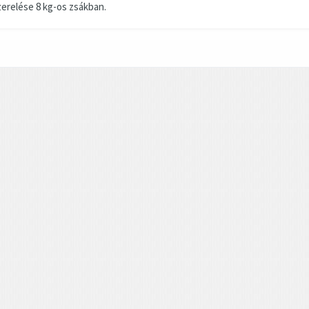
zerelése 8 kg-os zsákban.