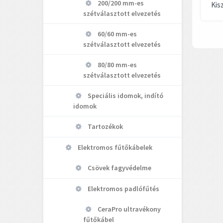
200/200 mm-es
Kis
szétválasztott elvezetés
60/60 mm-es
szétválasztott elvezetés
80/80 mm-es
szétválasztott elvezetés
Speciális idomok, indító
idomok
Tartozékok
Elektromos fűtőkábelek
Csövek fagyvédelme
Elektromos padlófűtés
CeraPro ultravékony
fűtőkábel