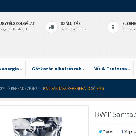
ÜGYFÉLSZOLGÁLAT
SZÁLLÍTÁS
ELÉRH
Tegye fel kérdéseit!
Szállítási díjaink
Keressen
 energia
Gázkazán alkatrészek
Víz & Csatorna
ÁGYÍTÓ BERENDEZÉSEK
>
BWT SANITABS REGENERÁLÓ SÓ 8 KG
BWT Sanitab
Tweet
Megosz