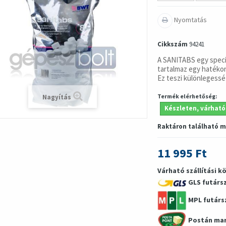
Nyomtatás
Cikkszám
94241
A SANITABS egy speciá
tartalmaz egy hatékony
Ez teszi különlegessé
Termék elérhetőség:
Nagyítás
Készleten, várható
Raktáron található 
11 995 Ft
Várható szállítási k
GLS futárs
MPL futárs
Postán ma