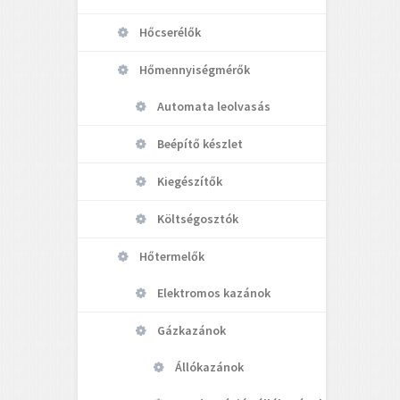
Hőcserélők
Hőmennyiségmérők
Automata leolvasás
Beépítő készlet
Kiegészítők
Költségosztók
Hőtermelők
Elektromos kazánok
Gázkazánok
Állókazánok