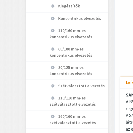
Kiegészítők
Koncentrikus elvezetés
110/160 mm-es
koncentrikus elvezetés
60/100 mm-es
koncentrikus elvezetés
80/125 mm-es
koncentrikus elvezetés
Leí
Szétválasztott elvezetés
SAN
110/110 mm-es
A B
szétválasztott elvezetés
reg
A S
160/160 mm-es
létr
szétválasztott elvezetés
az 