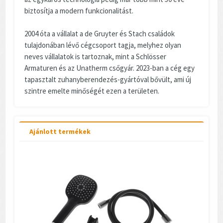
biztosítja a modern funkcionalitást.
2004 óta a vállalat a de Gruyter és Stach családok
tulajdonában lévő cégcsoport tagja, melyhez olyan
neves vállalatok is tartoznak, mint a Schlösser
Armaturen és az Unatherm csőgyár. 2023-ban a cég egy
tapasztalt zuhanyberendezés-gyártóval bővült, ami új
szintre emelte minőségét ezen a területen.
Ajánlott termékek