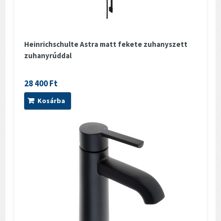
Heinrichschulte Astra matt fekete zuhanyszett
zuhanyrúddal
28 400 Ft
Kosárba