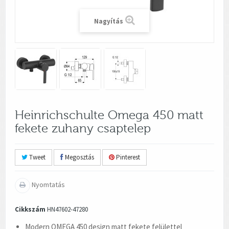
Nagyítás
Heinrichschulte Omega 450 matt
fekete zuhany csaptelep
Tweet
Megosztás
Pinterest
Nyomtatás
Cikkszám
HN47602-47280
Modern OMEGA 450 design matt fekete felülettel