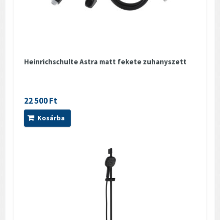
Heinrichschulte Astra matt fekete zuhanyszett
22 500 Ft
Kosárba