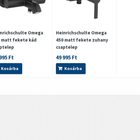
nrichschulte Omega
Heinrichschulte Omega
 matt fekete kád
450 matt fekete zuhany
ptelep
csaptelep
995 Ft
49 995 Ft
Kosárba
Kosárba