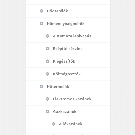
Hőcserélők
Hőmennyiségmérők
Automata leolvasás
Beépítő készlet
Kiegészítők
Költségosztók
Hőtermelők
Elektromos kazánok
Gázkazánok
Állókazánok