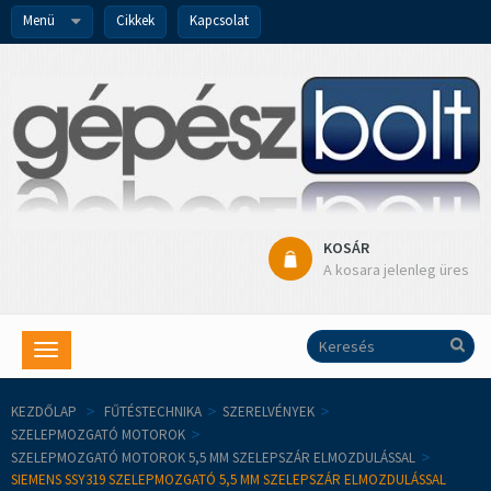
Menü
Cikkek
Kapcsolat
KOSÁR
A kosara jelenleg üres
Toggle
navigation
KEZDŐLAP
>
FŰTÉSTECHNIKA
>
SZERELVÉNYEK
>
SZELEPMOZGATÓ MOTOROK
>
SZELEPMOZGATÓ MOTOROK 5,5 MM SZELEPSZÁR ELMOZDULÁSSAL
>
SIEMENS SSY319 SZELEPMOZGATÓ 5,5 MM SZELEPSZÁR ELMOZDULÁSSAL