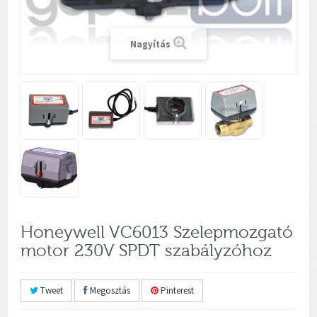
Nagyítás
Honeywell VC6013 Szelepmozgató
motor 230V SPDT szabályzóhoz
Tweet
Megosztás
Pinterest