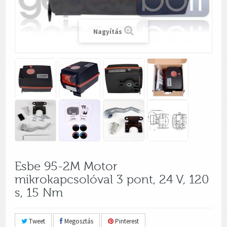
Nagyítás
Esbe 95-2M Motor
mikrokapcsolóval 3 pont, 24 V, 120
s, 15 Nm
Tweet
Megosztás
Pinterest