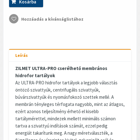
Kosárba
Hozzáadás a kívánságlistához
Leírás
ZILMET ULTRA-PRO cserélhető membrános
hidrofor tartályok
Az ULTRA-PRO hidrofor tartályok a legjobb választás
öntöző szivattyúk, centrifugális szivattyúk,
búvárszivattyúk és nyomásfokozó szettek mellé. A
membrán tényleges térfogata nagyobb, mint az átlagos,
ezért azonos teljesítmény érhető el kisebb
tartálymérettel, mindezek mellett minimális számon
tartva a szivattyú indítások számát, ezzel pedig
energiát takarítunk meg. A nagy méretválaszték, a