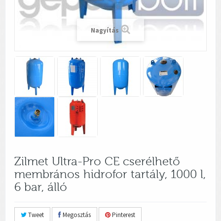
Nagyítás
Zilmet Ultra-Pro CE cserélhető
membrános hidrofor tartály, 1000 l,
6 bar, álló
Tweet
Megosztás
Pinterest