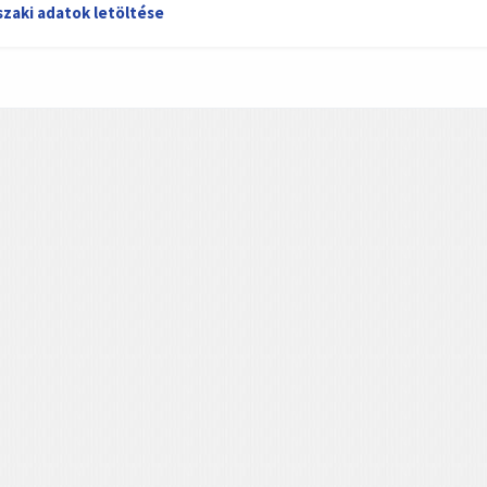
zaki adatok letöltése