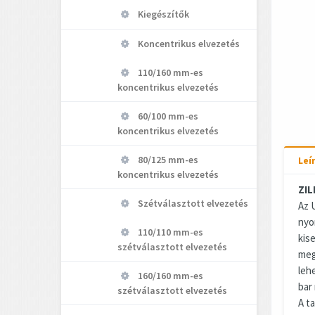
Kiegészítők
Koncentrikus elvezetés
110/160 mm-es
koncentrikus elvezetés
60/100 mm-es
koncentrikus elvezetés
80/125 mm-es
Leí
koncentrikus elvezetés
ZIL
Szétválasztott elvezetés
Az 
nyo
110/110 mm-es
kis
szétválasztott elvezetés
meg
leh
160/160 mm-es
bar
szétválasztott elvezetés
A t