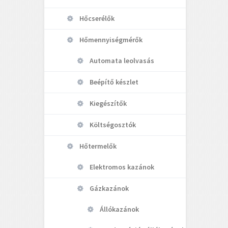
Hőcserélők
Hőmennyiségmérők
Automata leolvasás
Beépítő készlet
Kiegészítők
Költségosztók
Hőtermelők
Elektromos kazánok
Gázkazánok
Állókazánok