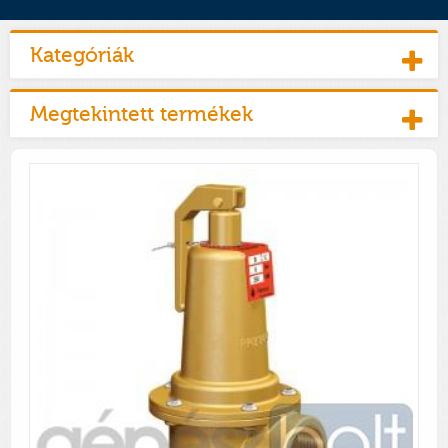
Kategóriák
Megtekintett termékek