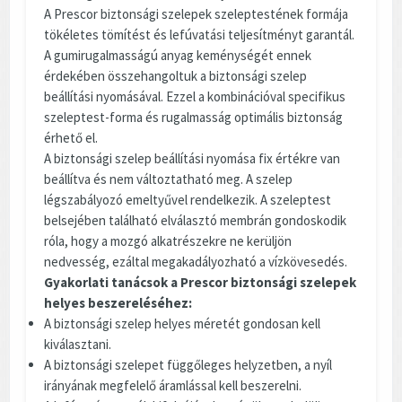
A Prescor biztonsági szelepek szeleptestének formája
tökéletes tömítést és lefúvatási teljesítményt garantál.
A gumirugalmasságú anyag keménységét ennek
érdekében összehangoltuk a biztonsági szelep
beállítási nyomásával. Ezzel a kombinációval specifikus
szeleptest-forma és rugalmasság optimális biztonság
érhető el.
A biztonsági szelep beállítási nyomása fix értékre van
beállítva és nem változtatható meg. A szelep
légszabályozó emeltyűvel rendelkezik. A szeleptest
belsejében található elválasztó membrán gondoskodik
róla, hogy a mozgó alkatrészekre ne kerüljön
nedvesség, ezáltal megakadályozható a vízkövesedés.
Gyakorlati tanácsok a Prescor biztonsági szelepek
helyes beszereléséhez:
A biztonsági szelep helyes méretét gondosan kell
kiválasztani.
A biztonsági szelepet függőleges helyzetben, a nyíl
irányának megfelelő áramlással kell beszerelni.