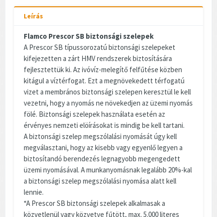
Leírás
Flamco Prescor SB biztonsági szelepek
A Prescor SB típussorozatú biztonsági szelepeket
kifejezetten a zárt HMV rendszerek biztosítására
fejlesztettük ki. Az ivóvíz-melegítő felfűtése közben
kitágul a víztérfogat. Ezt a megnövekedett térfogatú
vizet a membrános biztonsági szelepen keresztül le kell
vezetni, hogy a nyomás ne növekedjen az üzemi nyomás
fölé. Biztonsági szelepek használata esetén az
érvényes nemzeti elöírásokat is mindig be kell tartani.
A biztonsági szelep megszólalási nyomását úgy kell
megválasztani, hogy az kisebb vagy egyenlő legyen a
biztosítandó berendezés legnagyobb megengedett
üzemi nyomásával. A munkanyomásnak legalább 20%-kal
a biztonsági szelep megszólalási nyomása alatt kell
lennie.
“A Prescor SB biztonsági szelepek alkalmasak a
közvetlenül vagy közvetve fűtött, max. 5.000 literes