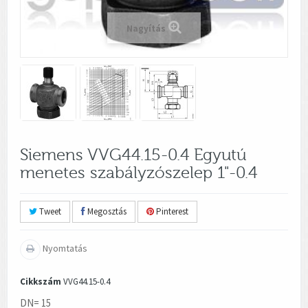
Nagyítás
Siemens VVG44.15-0.4 Egyutú
menetes szabályzószelep 1"-0.4
Tweet
Megosztás
Pinterest
Nyomtatás
Cikkszám
VVG44.15-0.4
DN= 15